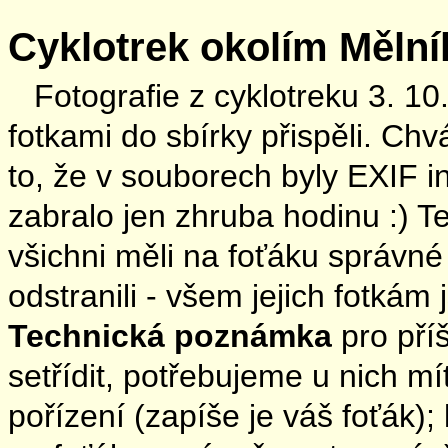
Cyklotrek okolím Mělní
Fotografie z cyklotreku 3. 1
fotkami do sbírky přispěli. Chvá
to, že v souborech byly EXIF in
zabralo jen zhruba hodinu :) 
všichni měli na foťáku správné
odstranili - všem jejich fotkám
Technická poznámka
pro pří
setřídit, potřebujeme u nich 
pořízení (zapíše je váš foťák)