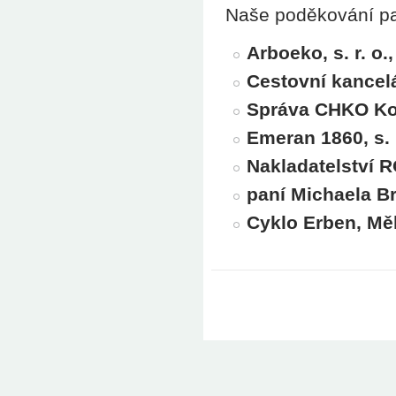
Naše poděkování pat
Arboeko, s. r. o.,
Cestovní kancel
Správa CHKO Ko
Emeran 1860, s. r
Nakladatelství 
paní Michaela B
Cyklo Erben, Mě