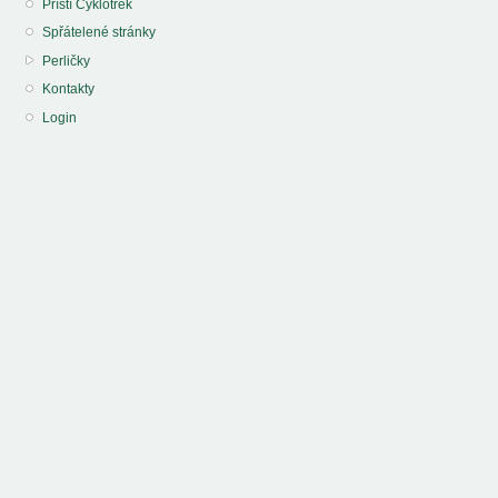
Příští Cyklotrek
Spřátelené stránky
Perličky
Kontakty
Login